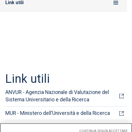
Link utili
Link utili
ANVUR - Agenzia Nazionale di Valutazione del
Sistema Universitario e della Ricerca
MUR - Ministero dell’Università e della Ricerca
UNIVERSITALY - L'Università italiana a portata di
CONTINUA SENZA ACCETTARE